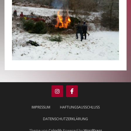
IMPRESSUM
HAFTUNGSAUSSCHLUSS
DATENSCHUTZERKLÄRUNG
Theme von
Colorlib
Powered by
WordPress