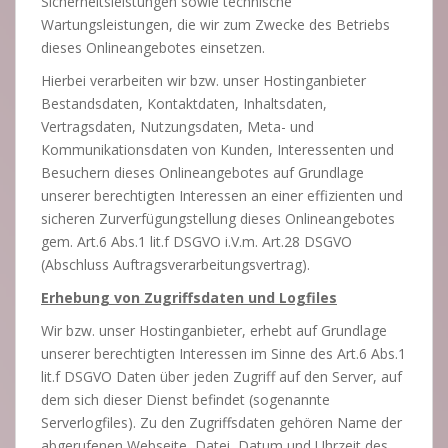
Sicherheitsleistungen sowie technische
Wartungsleistungen, die wir zum Zwecke des Betriebs
dieses Onlineangebotes einsetzen.
Hierbei verarbeiten wir bzw. unser Hostinganbieter
Bestandsdaten, Kontaktdaten, Inhaltsdaten,
Vertragsdaten, Nutzungsdaten, Meta- und
Kommunikationsdaten von Kunden, Interessenten und
Besuchern dieses Onlineangebotes auf Grundlage
unserer berechtigten Interessen an einer effizienten und
sicheren Zurverfügungstellung dieses Onlineangebotes
gem. Art.6 Abs.1 lit.f DSGVO i.V.m. Art.28 DSGVO
(Abschluss Auftragsverarbeitungsvertrag).
Erhebung von Zugriffsdaten und Logfiles
Wir bzw. unser Hostinganbieter, erhebt auf Grundlage
unserer berechtigten Interessen im Sinne des Art.6 Abs.1
lit.f DSGVO Daten über jeden Zugriff auf den Server, auf
dem sich dieser Dienst befindet (sogenannte
Serverlogfiles). Zu den Zugriffsdaten gehören Name der
abgerufenen Webseite, Datei, Datum und Uhrzeit des