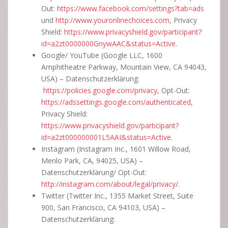
Out:
https://www.facebook.com/settings?tab=ads
und
http://www.youronlinechoices.com
, Privacy
Shield:
https://www.privacyshield.gov/participant?
id=a2zt0000000GnywAAC&status=Active
.
Google/ YouTube (Google LLC, 1600
Amphitheatre Parkway, Mountain View, CA 94043,
USA) – Datenschutzerklärung:
https://policies.google.com/privacy
, Opt-Out:
https://adssettings.google.com/authenticated
,
Privacy Shield:
https://www.privacyshield.gov/participant?
id=a2zt000000001L5AAI&status=Active
.
Instagram (Instagram Inc., 1601 Willow Road,
Menlo Park, CA, 94025, USA) –
Datenschutzerklärung/ Opt-Out:
http://instagram.com/about/legal/privacy/
.
Twitter (Twitter Inc., 1355 Market Street, Suite
900, San Francisco, CA 94103, USA) –
Datenschutzerklärung: