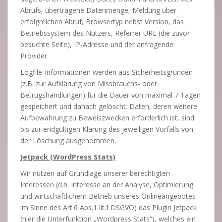
Abrufs, übertragene Datenmenge, Meldung über
erfolgreichen Abruf, Browsertyp nebst Version, das
Betriebssystem des Nutzers, Referrer URL (die zuvor
besuchte Seite), IP-Adresse und der anfragende
Provider.
Logfile-Informationen werden aus Sicherheitsgründen
(z.B. zur Aufklärung von Missbrauchs- oder
Betrugshandlungen) für die Dauer von maximal 7 Tagen
gespeichert und danach gelöscht. Daten, deren weitere
Aufbewahrung zu Beweiszwecken erforderlich ist, sind
bis zur endgültigen Klärung des jeweiligen Vorfalls von
der Löschung ausgenommen.
Jetpack (WordPress Stats)
Wir nutzen auf Grundlage unserer berechtigten
Interessen (d.h. Interesse an der Analyse, Optimierung
und wirtschaftlichem Betrieb unseres Onlineangebotes
im Sinne des Art.6 Abs.1 lit.f DSGVO) das Plugin Jetpack
(hier die Unterfunktion „Wordpress Stats“), welches ein