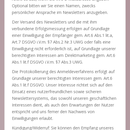
Optional bitten wir Sie einen Namen, zwecks
persönlicher Ansprache im Newsletters anzugeben.
Der Versand des Newsletters und die mit ihm
verbundene Erfolgsmessung erfolgen auf Grundlage
einer Einwilligung der Empfänger gem. Art.6 Abs.1 lit.a,
Art.7 DSGVO i.V.m. §7 Abs.2 Nr.3 UWG oder falls eine
Einwilligung nicht erforderlich ist, auf Grundlage unserer
berechtigten Interessen am Direktmarketing gem. Art.6
Abs.1 lit.f DSGVO i.V.m. §7 Abs.3 UWG.
Die Protokollierung des Anmeldeverfahrens erfolgt auf
Grundlage unserer berechtigten Interessen gem. Art.6
Abs.1 lit.f DSGVO. Unser Interesse richtet sich auf den
Einsatz eines nutzerfreundlichen sowie sicheren
Newslettersystems, das sowohl unseren geschäftlichen
Interessen dient, als auch den Erwartungen der Nutzer
entspricht und uns ferner den Nachweis von
Einwilligungen erlaubt.
Kündigung/Widerruf: Sie können den Empfang unseres