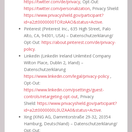
https://twitter.com/de/privacy
, Opt-Out:
https://twitter.com/personalization
, Privacy Shield:
https://www.privacyshield.gov/participant?
id=a2zt0000000TORzAAO&status=Active
.
Pinterest (Pinterest Inc., 635 High Street, Palo
Alto, CA, 94301, USA) – Datenschutzerklärung/
Opt-Out:
https://about.pinterest.com/de/privacy-
policy
.
LinkedIn (LinkedIn Ireland Unlimited Company
Wilton Place, Dublin 2, Irland) –
Datenschutzerklärung
https://www.linkedin.com/legal/privacy-policy
,
Opt-Out:
https://www.linkedin.com/psettings/guest-
controls/retargeting-opt-out
, Privacy
Shield:
https://www.privacyshield.gov/participant?
id=a2zt0000000L0UZAA0&status=Active
.
Xing (XING AG, Dammtorstraße 29-32, 20354
Hamburg, Deutschland) – Datenschutzerklärung/
Opt-Out: