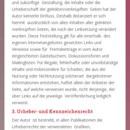
und zukünftige Gestaltung, die Inhalte oder die
Urheberschaft der gelinkten/verknüpften Seiten hat der
Autor keinerlei Einfluss. Deshalb distanziert er sich
hiermit ausdrücklich von allen Inhalten aller gelinkten
/verknüpften Seiten, die nach der Linksetzung verändert
wurden. Diese Feststellung gilt für alle innerhalb des
eigenen Internetangebotes gesetzten Links und
Verweise sowie für Fremdeinträge in vom Autor
eingerichteten Gästebüchern, Diskussionsforen und
Mailinglisten. Für illegale, fehlerhafte oder unvollständige
Inhalte und insbesondere für Schäden, die aus der
Nutzung oder Nichtnutzung solcherart dargebotener
Informationen entstehen, haftet allein der Anbieter der
Seite, auf welche verwiesen wurde, nicht derjenige, der
über Links auf die jeweilige Veröffentlichung lediglich
verweist.
3. Urheber- und Kennzeichenrecht
Der Autor ist bestrebt, in allen Publikationen die
Urheberrechte der verwendeten Grafiken,