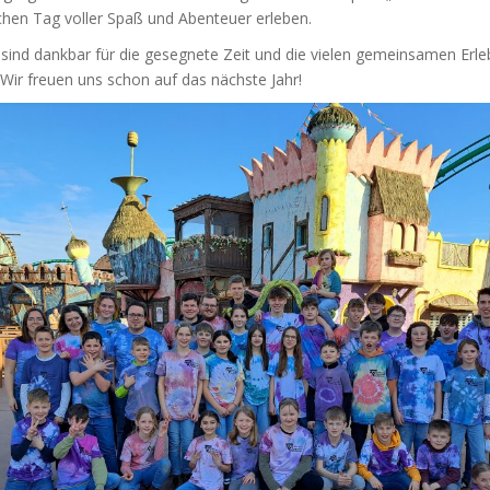
chen Tag voller Spaß und Abenteuer erleben.
 sind dankbar für die gesegnete Zeit und die vielen gemeinsamen Erle
. Wir freuen uns schon auf das nächste Jahr!