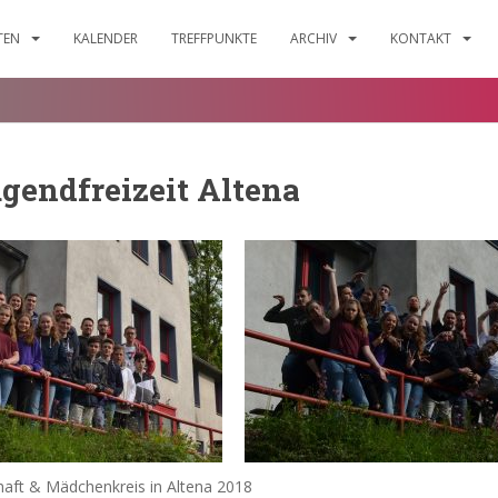
ITEN
KALENDER
TREFFPUNKTE
ARCHIV
KONTAKT
gendfreizeit Altena
aft & Mädchenkreis in Altena 2018