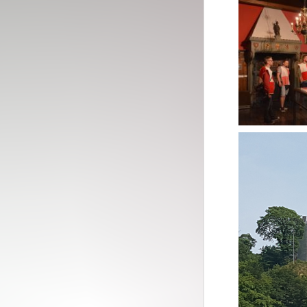
Video-
Player