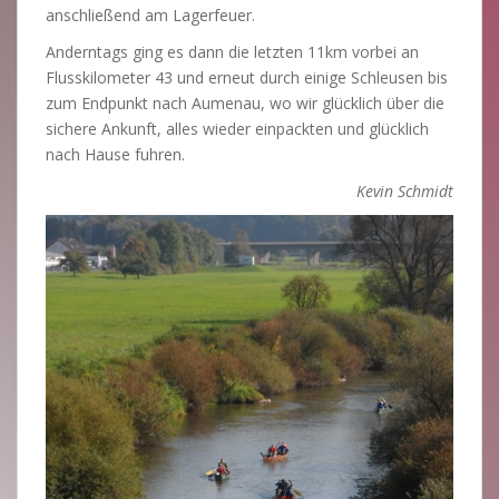
anschließend am Lagerfeuer.
Anderntags ging es dann die letzten 11km vorbei an
Flusskilometer 43 und erneut durch einige Schleusen bis
zum Endpunkt nach Aumenau, wo wir glücklich über die
sichere Ankunft, alles wieder einpackten und glücklich
nach Hause fuhren.
Kevin Schmidt