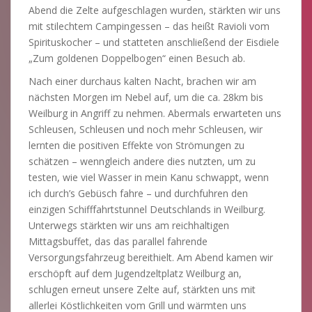
Abend die Zelte aufgeschlagen wurden, stärkten wir uns
mit stilechtem Campingessen – das heißt Ravioli vom
Spirituskocher – und statteten anschließend der Eisdiele
„Zum goldenen Doppelbogen“ einen Besuch ab.
Nach einer durchaus kalten Nacht, brachen wir am
nächsten Morgen im Nebel auf, um die ca. 28km bis
Weilburg in Angriff zu nehmen. Abermals erwarteten uns
Schleusen, Schleusen und noch mehr Schleusen, wir
lernten die positiven Effekte von Strömungen zu
schätzen – wenngleich andere dies nutzten, um zu
testen, wie viel Wasser in mein Kanu schwappt, wenn
ich durch’s Gebüsch fahre – und durchfuhren den
einzigen Schifffahrtstunnel Deutschlands in Weilburg.
Unterwegs stärkten wir uns am reichhaltigen
Mittagsbuffet, das das parallel fahrende
Versorgungsfahrzeug bereithielt. Am Abend kamen wir
erschöpft auf dem Jugendzeltplatz Weilburg an,
schlugen erneut unsere Zelte auf, stärkten uns mit
allerlei Köstlichkeiten vom Grill und wärmten uns