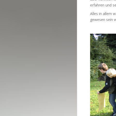
erfahren und s
Alles in allem 
gewesen sein w