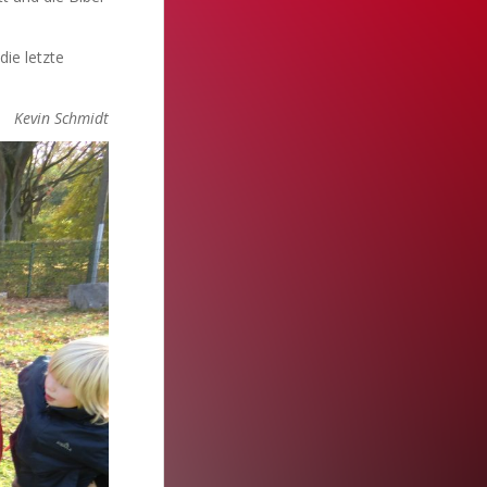
die letzte
Kevin Schmidt