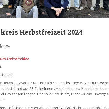
reis Herbstfreizeit 2024
Timo
zum Freizeitvideo
t
eit 2024
bstferien langweilen? Mit uns nicht! Für sechs Tage ging es für unsere
ppe bestehend aus 28 Teilnehmern/Mitarbeitern ins Haus Lindenbaum
d Drolshagen liegend. Eine tolle Unterkunft, in der wir eine unvergess
ten.
m Frühstück starteten wir mit einer Bibelarbeit. In unserer Bibelarbe