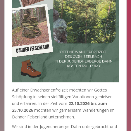
Auf einer Erwachsenenfreizeit möchten wir Gottes
Schöpfung in seinen vielfältigen Variationen genießen
und erfahren. In der Zeit vom
22.10.2026 bis zum
25.10.2026
möchten wir gemeinsam Wanderungen im
Dahner Felsenland unternehmen.
Wir sind in der Jugendherberge Dahn untergebracht und