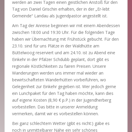
werden an zwei Tagen einen geistlichen Anstoß für den
Tag von Daniel Grischin erhalten, der in der „Er-lebt
Gemeinde“ Landau als Jugendpastor angestellt ist.
Am Tag der Anreise beginnen wir mit einem Abendessen
zwischen 18:00 und 19:30 Uhr. Für die folgenden Tage
haben wir Übernachtung mit Frühstück gebucht. Für den
23.10. sind für uns Plätze in der Waldhütte am
Büttelwoog reserviert und am 24.10. ist zu Abend eine
Einkehr in der Pfälzer Schdubb geplant, dort gibt es
regionale Köstlichkeiten zu fairen Preisen. Unsere
Wanderungen werden uns immer mal wieder an
bewirtschafteten Wanderhütten vorbeiführen, wo
Gelegenheit zur Einkehr gegeben ist. Wer jedoch gerne
ein Lunchpaket für den Tag haben möchte, kann dies
auf eigene Kosten (8,90 € p.P.) in der Jugendherberg
vorbestellen. Das bitte in unserer Anmeldung
vermerken, damit wir es vorbestellen können.
Bei ganz schlechtem Wetter (gibt es nicht:) gäbe es
noch in unmittelbarer Nähe ein sehr schönes