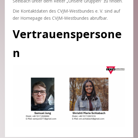
Seelbach unter dem Reiter „Unsere Gruppen“ zu finden.
Die Kontaktdaten des CVJM-Westbundes e. V. sind auf
der Homepage des CVJM-Westbundes abrufbar.
Vertrauenspersone
n