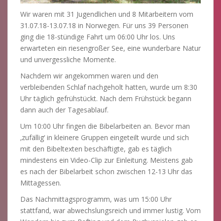
Wir waren mit 31 Jugendlichen und 8 Mitarbeitern vom
31.07.18-13.07.18 in Norwegen. Für uns 39 Personen
ging die 18-stündige Fahrt um 06:00 Uhr los. Uns
erwarteten ein riesengroßer See, eine wunderbare Natur
und unvergessliche Momente.
Nachdem wir angekommen waren und den
verbleibenden Schlaf nachgeholt hatten, wurde um 8:30
Uhr täglich gefrühstückt. Nach dem Frühstück begann
dann auch der Tagesablauf.
Um 10:00 Uhr fingen die Bibelarbeiten an. Bevor man
‚zufällig‘ in kleinere Gruppen eingeteilt wurde und sich
mit den Bibeltexten beschäftigte, gab es täglich
mindestens ein Video-Clip zur Einleitung. Meistens gab
es nach der Bibelarbeit schon zwischen 12-13 Uhr das
Mittagessen.
Das Nachmittagsprogramm, was um 15:00 Uhr
stattfand, war abwechslungsreich und immer lustig. Vom