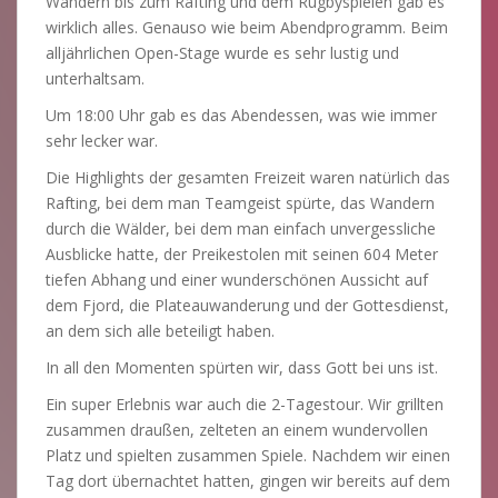
Wandern bis zum Rafting und dem Rugbyspielen gab es
wirklich alles. Genauso wie beim Abendprogramm. Beim
alljährlichen Open-Stage wurde es sehr lustig und
unterhaltsam.
Um 18:00 Uhr gab es das Abendessen, was wie immer
sehr lecker war.
Die Highlights der gesamten Freizeit waren natürlich das
Rafting, bei dem man Teamgeist spürte, das Wandern
durch die Wälder, bei dem man einfach unvergessliche
Ausblicke hatte, der Preikestolen mit seinen 604 Meter
tiefen Abhang und einer wunderschönen Aussicht auf
dem Fjord, die Plateauwanderung und der Gottesdienst,
an dem sich alle beteiligt haben.
In all den Momenten spürten wir, dass Gott bei uns ist.
Ein super Erlebnis war auch die 2-Tagestour. Wir grillten
zusammen draußen, zelteten an einem wundervollen
Platz und spielten zusammen Spiele. Nachdem wir einen
Tag dort übernachtet hatten, gingen wir bereits auf dem