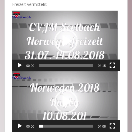
Freizeit vermitteln:
Video-
Player
00:00
04:15
Video-
Player
00:00
04:08