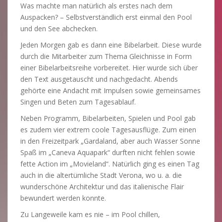
Was machte man natürlich als erstes nach dem
Auspacken? – Selbstverständlich erst einmal den Pool
und den See abchecken.
Jeden Morgen gab es dann eine Bibelarbeit. Diese wurde
durch die Mitarbeiter zum Thema Gleichnisse in Form
einer Bibelarbeitsreihe vorbereitet. Hier wurde sich über
den Text ausgetauscht und nachgedacht. Abends
gehörte eine Andacht mit Impulsen sowie gemeinsames
Singen und Beten zum Tagesablauf.
Neben Programm, Bibelarbeiten, Spielen und Pool gab
es zudem vier extrem coole Tagesausflüge. Zum einen
in den Freizeitpark „Gardaland, aber auch Wasser Sonne
Spaß im „Caneva Aquapark“ durften nicht fehlen sowie
fette Action im „Movieland“. Natürlich ging es einen Tag
auch in die altertümliche Stadt Verona, wo u. a. die
wunderschöne Architektur und das italienische Flair
bewundert werden konnte.
Zu Langeweile kam es nie – im Pool chillen,