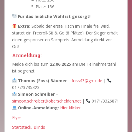
Platz: 15€
Für das leibliche Wohl ist gesorgt!
Extra:
Sobald der erste Tisch im Finale frei wird,
startet ein Freeroll-Sit & Go (8 Plätze). Der Sieger erhält
einen gesponserten Sachpreis. Anmeldung direkt vor
Ort!
Anmeldung:
Melde dich bis zum
22.06.2025
an! Die Teilnehmerzahl
ist begrenzt.
Thomas (Foss) Bäumer
–
foss43@gmx.de
|
0177/3735323
Simeon Schreiber
–
simeon.schreiber@oberschelden.net
|
0171/3326871
Online-Anmeldung:
Hier klicken
Flyer
Startstack, Blinds