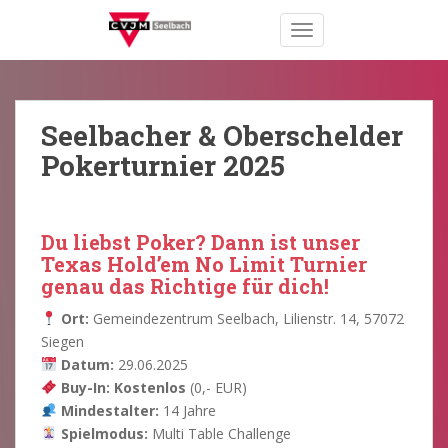
S
TOGGLE NAVIGATION
k
i
p
t
o
Seelbacher & Oberschelder
m
Pokerturnier 2025
a
i
n
Du liebst Poker? Dann ist unser
c
Texas Hold’em No Limit Turnier
o
genau das Richtige für dich!
n
t
Ort:
Gemeindezentrum Seelbach, Lilienstr. 14, 57072
e
Siegen
n
Datum:
29.06.2025
t
Buy-In:
Kostenlos
(0,- EUR)
Mindestalter:
14 Jahre
Spielmodus:
Multi Table Challenge