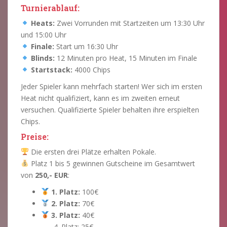
Turnierablauf:
Heats:
Zwei Vorrunden mit Startzeiten um 13:30 Uhr
und 15:00 Uhr
Finale:
Start um 16:30 Uhr
Blinds:
12 Minuten pro Heat, 15 Minuten im Finale
Startstack:
4000 Chips
Jeder Spieler kann mehrfach starten! Wer sich im ersten
Heat nicht qualifiziert, kann es im zweiten erneut
versuchen. Qualifizierte Spieler behalten ihre erspielten
Chips.
Preise:
Die ersten drei Plätze erhalten Pokale.
Platz 1 bis 5 gewinnen Gutscheine im Gesamtwert
von
250,- EUR
:
1. Platz:
100€
2. Platz:
70€
3. Platz:
40€
Platz: 25€