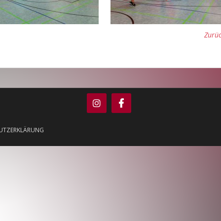
Zurüc
UTZERKLÄRUNG