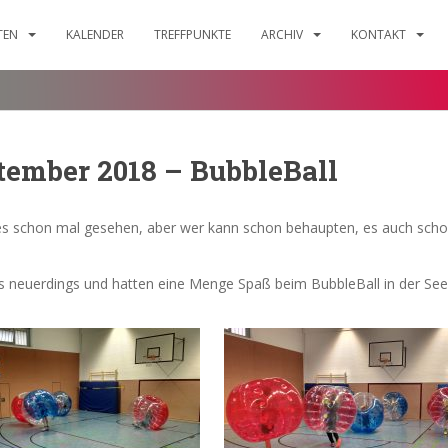
ITEN
KALENDER
TREFFPUNKTE
ARCHIV
KONTAKT
tember 2018 – BubbleBall
 es schon mal gesehen, aber wer kann schon behaupten, es auch scho
 neuerdings und hatten eine Menge Spaß beim BubbleBall in der See