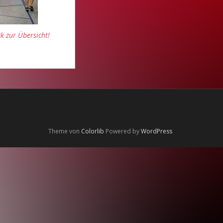
k zur Übersicht!
Theme von
Colorlib
Powered by
WordPress