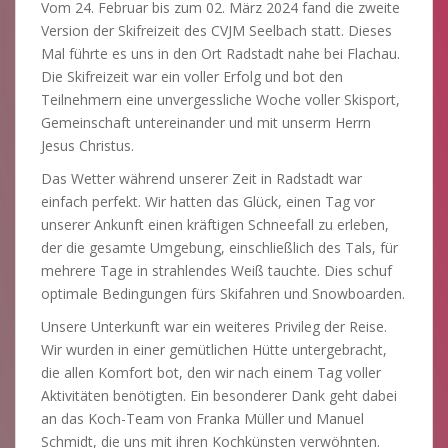
Vom 24. Februar bis zum 02. März 2024 fand die zweite
Version der Skifreizeit des CVJM Seelbach statt. Dieses
Mal führte es uns in den Ort Radstadt nahe bei Flachau.
Die Skifreizeit war ein voller Erfolg und bot den
Teilnehmern eine unvergessliche Woche voller Skisport,
Gemeinschaft untereinander und mit unserm Herrn
Jesus Christus.
Das Wetter während unserer Zeit in Radstadt war
einfach perfekt. Wir hatten das Glück, einen Tag vor
unserer Ankunft einen kräftigen Schneefall zu erleben,
der die gesamte Umgebung, einschließlich des Tals, für
mehrere Tage in strahlendes Weiß tauchte. Dies schuf
optimale Bedingungen fürs Skifahren und Snowboarden.
Unsere Unterkunft war ein weiteres Privileg der Reise.
Wir wurden in einer gemütlichen Hütte untergebracht,
die allen Komfort bot, den wir nach einem Tag voller
Aktivitäten benötigten. Ein besonderer Dank geht dabei
an das Koch-Team von Franka Müller und Manuel
Schmidt, die uns mit ihren Kochkünsten verwöhnten.