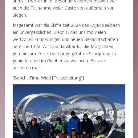
und sich wohl fühlte. Besonders bemerkenswert war
auch die Teilnahme vieler Gäste von außerhalb von
Siegen.
Insgesamt war die Skifreizeit 2024 des CVJM Seelbach
ein unvergessliches Erlebnis, das uns mit vielen
wertvollen Erinnerungen und neuen Bekanntschaften
bereichert hat. Wir sind dankbar für die Möglichkeit,
gemeinsam Zeit zu verbringen,Gottes Schöpfung zu
genießen und im Glauben zu wachsen. Bis zum
nächsten mal!
[Bericht Timo Wied [Freizeitleitung]]